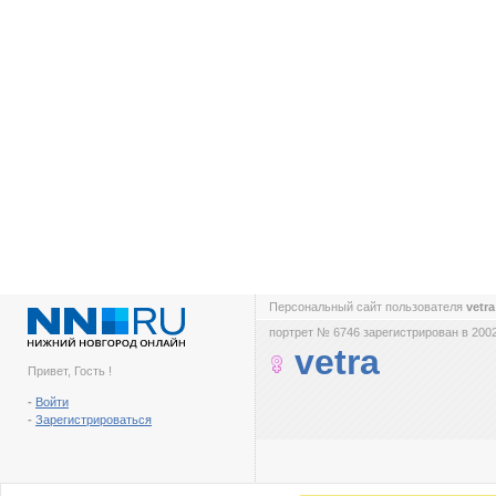
Персональный сайт пользователя
vetr
портрет № 6746 зарегистрирован в 2002
vetra
Привет, Гость !
-
Войти
-
Зарегистрироваться